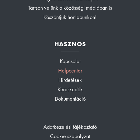
Tartson velünk a közösségi médiában is
Köszöntjük honlapunkon!
HASZNOS
Kapcsolat
Helpcenter
Hirdetések
Kereskedők
Dokumentáció
Adatkezelési tájékoztató
Cookie szabályzat