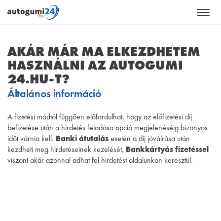
AKÁR MÁR MA ELKEZDHETEM
HASZNÁLNI AZ AUTOGUMI
24.HU-T?
Általános információ
A fizetési módtól függően előfordulhat, hogy az előfizetési díj
befizetése után a hirdetés feladása opció megjelenéséig bizonyos
időt várnia kell.
Banki átutalás
esetén a díj jóváírása után
kezdheti meg hirdetéseinek kezelését,
Bankkártyás fizetéssel
viszont akár azonnal adhat fel hirdetést oldalunkon keresztül.