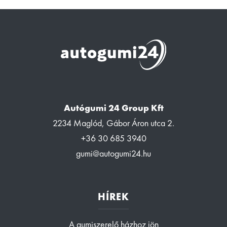
Autógumi 24 Group Kft
2234 Maglód, Gábor Áron utca 2.
+36 30 685 3940
gumi@autogumi24.hu
HÍREK
A gumiszerelő házhoz jön