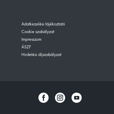
Adatkezelési tájékoztató
Cookie szabályzat
Impresszum
ÁSZF
Hirdetési díjszabályzat