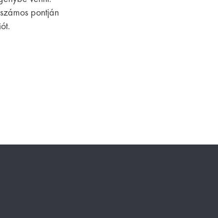
g számos pontján
ót.