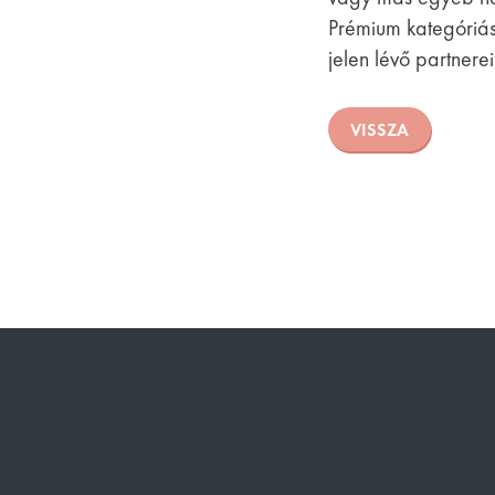
Prémium kategóriás
jelen lévő partner
VISSZA