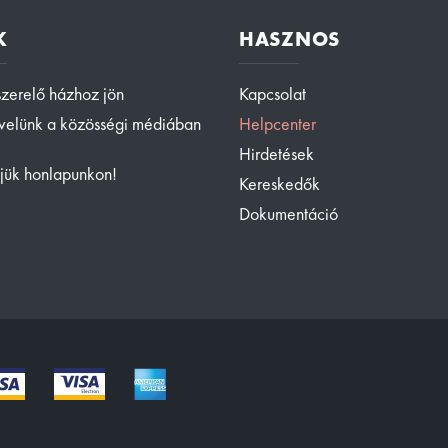
K
HASZNOS
zerelő házhoz jön
Kapcsolat
 velünk a közösségi médiában
Helpcenter
Hirdetések
jük honlapunkon!
Kereskedők
Dokumentáció