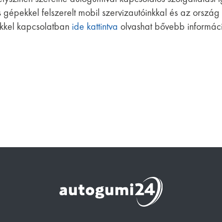
 gépekkel felszerelt mobil szervizautóinkkal és az orszá
eikkel kapcsolatban
ide kattintva
olvashat bővebb informáci